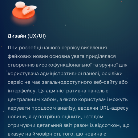
Дизайн (UX/UI)
При розробці нашого сервісу виявлення
фейкових новин основна увага приділялася
створенню високофункціональної та зручної для
користувача адміністративної панелі, оскільки
сервіс не має загальнодоступного веб-сайту або
інтерфейсу. Ця адміністративна панель є
центральним хабом, з якого користувачі можуть
керувати процесом аналізу, вводячи URL-адресу
новини, яку потрібно оцінити, і згодом
отримуючи детальний звіт разом із відсотком, що
вказує на ймовірність того, що новина є