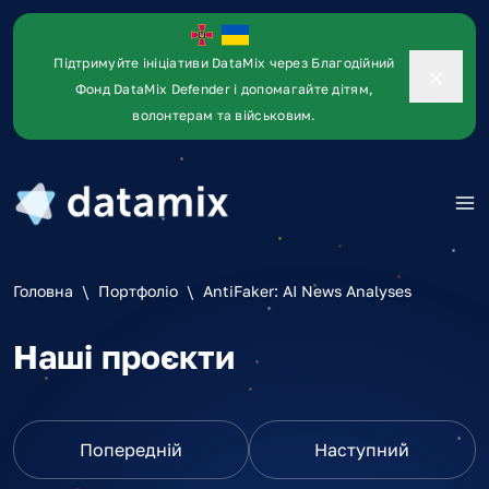
Підтримуйте ініціативи DataMix через Благодійний
Фонд DataMix Defender і допомагайте дітям,
волонтерам та військовим.
Головна
\
Портфоліо
\
AntiFaker: AI News Analyses
Наші проєкти
Попередній
Наступний