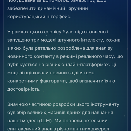
забезпечити динамічний і зручний
користувацький інтерфейс.
У рамках цього сервісу було підготовлено і
запущено три моделі штучного інтелекту, кожна
з яких була ретельно розроблена для аналізу
новинного контенту в режимі реального часу, що
публікується на різних онлайн-платформах. Ці
моделі оцінювали новини за дісятьма
конкретними факторами, щоб визначити їхню
достовірність.
Значною частиною розробки цього інструменту
був збір великих масивів даних для навчання
нашої моделі (LLM). Ми провели ретельний
синтаксичний аналіз різноманітних джерел