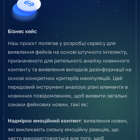
Бізнес кейс
Наш проєкт полягав у розробці сервісу для
виявлення фейків на основі штучного інтелекту,
призначеного для ретельного аналізу новинного
контенту та виявлення випадків дезінформації на
основі конкретних критеріїв маніпуляцій. Цей
передовий інструмент аналізує різні елементи в
новинних повідомленнях, щоб виявити загальні
ознаки фейкових новин, такі як:
Надмірно емоційний контент
: виявлення новин,
які викликають сильну емоційну реакцію, що
часто використовується для того, щоб