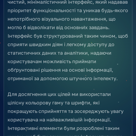
чистий, мінімалістичний інтерфейс, який надавав
пріоритет функціональності та уникав будь-якого
непотрібного візуального навантаження, що
могло б відволікати від основних завдань.
Інтерфейс був структурований таким чином, щоб
сприяти швидким діям і легкому доступу до
статистичних даних та аналітики, надаючи
користувачам можливість приймати
обґрунтовані рішення на основі інформації,
отриманої за допомогою штучного інтелекту.
Для досягнення цих цілей ми використали
цілісну кольорову гаму та шрифти, які
покращують сприйняття та зосереджують увагу
користувача на найважливішій інформації.
Інтерактивні елементи були розроблені таким