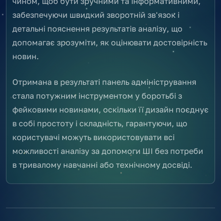
чином, щоб бути зручними та інформативними,
забезпечуючи швидкий зворотній зв'язок і
детальні пояснення результатів аналізу, що
допомагає зрозуміти, як оцінювати достовірність
новин.
Отримана в результаті панель адміністрування
стала потужним інструментом у боротьбі з
фейковими новинами, оскільки її дизайн поєднує
в собі простоту і складність, гарантуючи, що
користувачі можуть використовувати всі
можливості аналізу за допомоги ШІ без потреби
в тривалому навчанні або технічному досвіді.