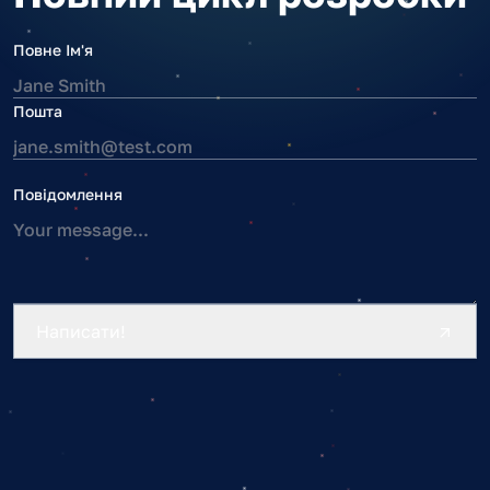
Повне Ім'я
Пошта
Повідомлення
Написати!