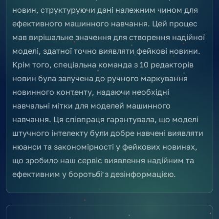
новин, структуруючи дані належним чином для
ефективного машинного навчання. Цей процес
мав вирішальне значення для створення надійної
моделі, здатної точно виявляти фейкові новини.
Крім того, спеціальна команда з 10 редакторів
новин була залучена до ручного маркування
новинного контенту, надаючи необхідні
навчальні мітки для моделей машинного
навчання. Ця співпраця гарантувала, що моделі
штучного інтелекту були добре навчені виявляти
нюанси та закономірності у фейкових новинах,
що зробило наш сервіс виявлення надійним та
ефективним у боротьбі з дезінформацією.